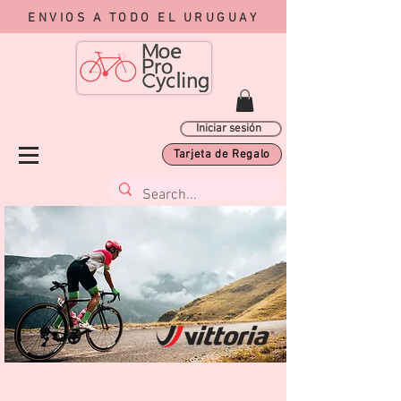
ENVIOS A TODO EL URUGUAY
Iniciar sesión
Tarjeta de Regalo