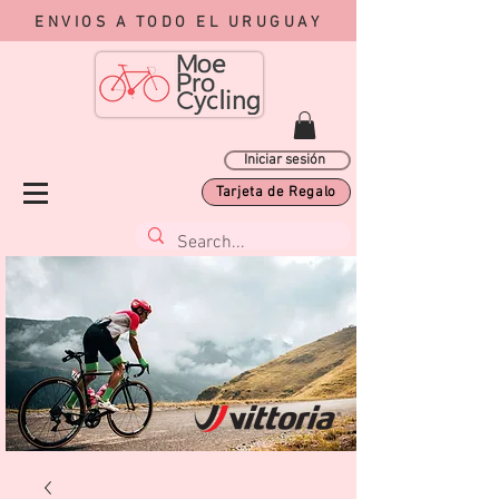
ENVIOS A TODO EL URUGUAY
Iniciar sesión
Tarjeta de Regalo