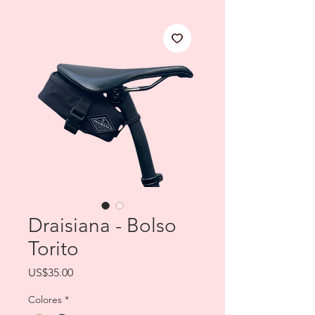
Draisiana - Bolso
Torito
Price
US$35.00
Colores
*