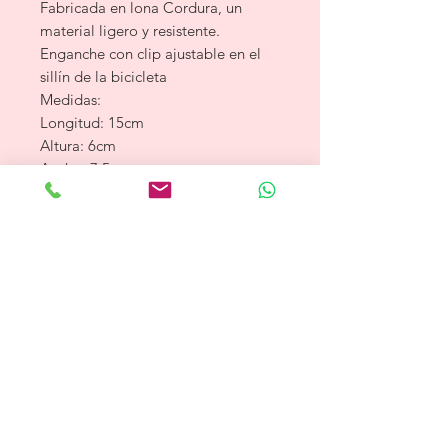
Fabricada en lona Cordura, un
material ligero y resistente.
Enganche con clip ajustable en el
sillín de la bicicleta
Medidas:
Longitud: 15cm
Altura: 6cm
Ancho: 7,5 cm
Peso: 0,72 g