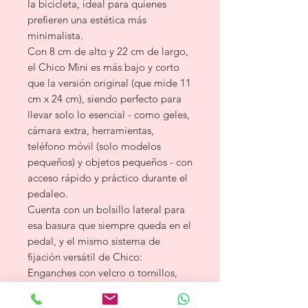
la bicicleta, ideal para quienes
prefieren una estética más
minimalista.
Con 8 cm de alto y 22 cm de largo,
el Chico Mini es más bajo y corto
que la versión original (que mide 11
cm x 24 cm), siendo perfecto para
llevar solo lo esencial - como geles,
cámara extra, herramientas,
teléfono móvil (solo modelos
pequeños) y objetos pequeños - con
acceso rápido y práctico durante el
pedaleo.
Cuenta con un bolsillo lateral para
esa basura que siempre queda en el
pedal, y el mismo sistema de
fijación versátil de Chico:
Enganches con velcro o tornillos,
directamente en el agujero del
cuadro de la bicicleta.