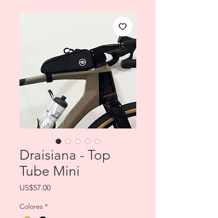
Draisiana - Top
Tube Mini
Price
US$57.00
Colores
*