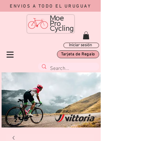
ENVIOS A TODO EL URUGUAY
Iniciar sesión
Tarjeta de Regalo