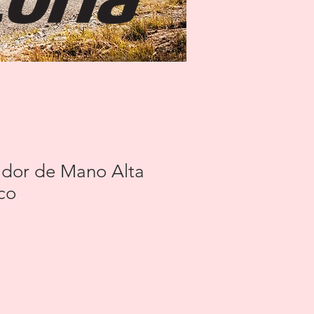
ador de Mano Alta
co