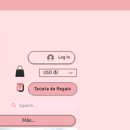
Log In
USD ($)
Tarjeta de Regalo
Más...