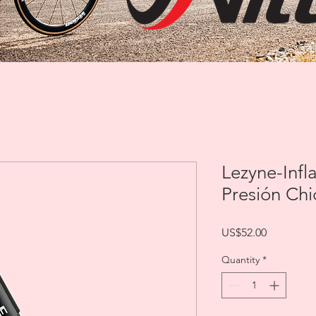
Lezyne-Infl
Presión Chi
Price
US$52.00
Quantity
*