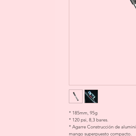
* 185mm, 95g
* 120 psi, 8,3 bares.
* Agarre Construcción de alumi
mango superpuesto compacto.