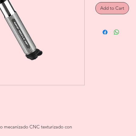
Add to Cart
nio mecanizado CNC texturizado con