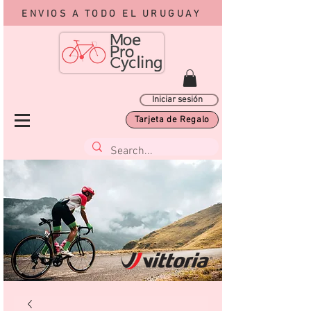
ENVIOS A TODO EL URUGUAY
Iniciar sesión
Tarjeta de Regalo