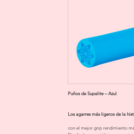
Puños de Supalite – Azul
Los agarres más ligeros de la hist
con el mejor grip rendimiento má