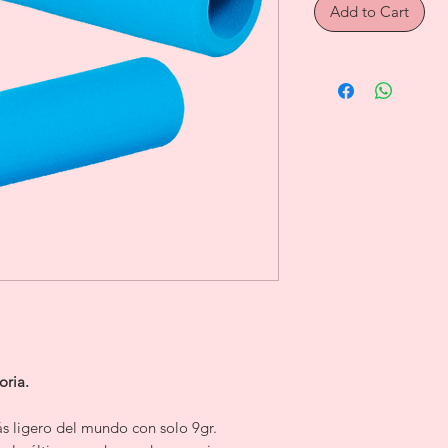
Add to Cart
oria.
s ligero del mundo con solo 9gr.