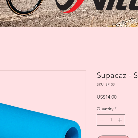
Supacaz - S
SKU: SP-03
Price
US$14.00
Quantity
*