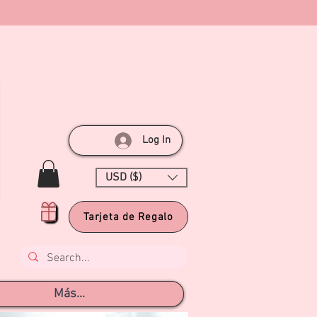
Log In
USD ($)
Tarjeta de Regalo
Más...