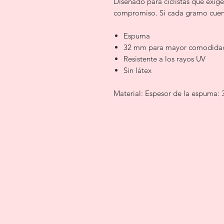
Diseñado para ciclistas que exige
compromiso. Si cada gramo cuenta
Espuma
32 mm para mayor comodidad
Resistente a los rayos UV
Sin látex
Material: Espesor de la espuma: