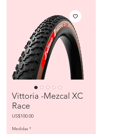
Vittoria -Mezcal XC
Race
Price
US$100.00
Medidas
*