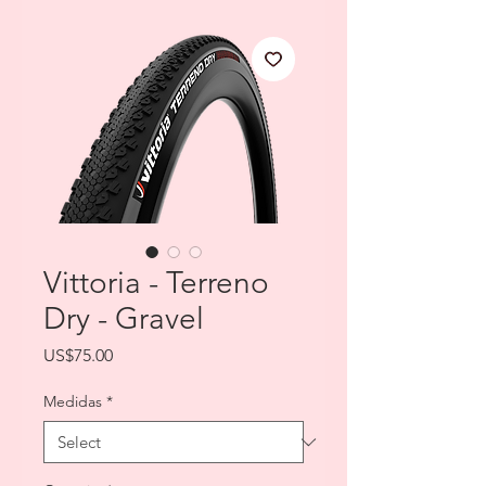
Vittoria - Terreno
Dry - Gravel
Price
US$75.00
Medidas
*