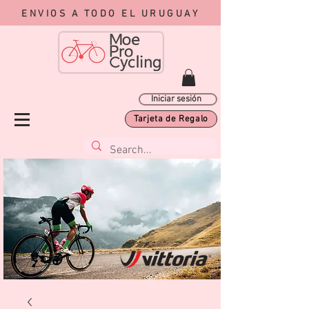
ENVIOS A TODO EL URUGUAY
Iniciar sesión
Tarjeta de Regalo