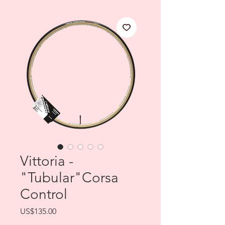
Vittoria -
"Tubular"Corsa
Control
Price
US$135.00