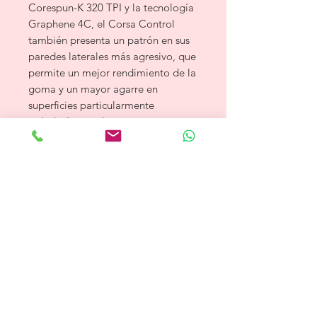
Corespun-K 320 TPI y la tecnología
Graphene 4C, el Corsa Control
también presenta un patrón en sus
paredes laterales más agresivo, que
permite un mejor rendimiento de la
goma y un mayor agarre en
superficies particularmente
resbaladizas, así como una mayor
durabilidad.