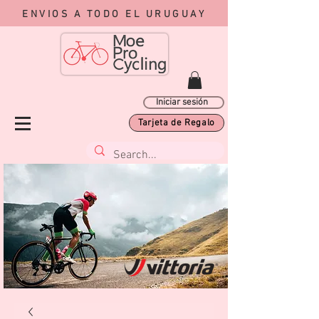
ENVIOS A TODO EL URUGUAY
Iniciar sesión
Tarjeta de Regalo